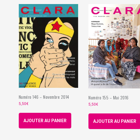
Numéro 146 – Novembre 2014
Numéro 155 – Mai 2016
5,50
€
5,50
€
AJOUTER AU PANIER
AJOUTER AU PANIER