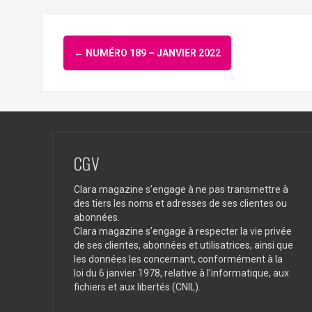
Navigation
←
NUMÉRO 189 – JANVIER 2022
d'article
CGV
Clara magazine s’engage à ne pas transmettre à
des tiers les noms et adresses de ses clientes ou
abonnées.
Clara magazine s’engage à respecter la vie privée
de ses clientes, abonnées et utilisatrices, ainsi que
les données les concernant, conformément à la
loi du 6 janvier 1978, relative à l’informatique, aux
fichiers et aux libertés (CNIL).