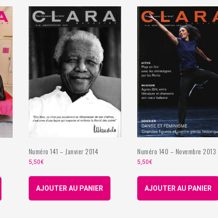
Numéro 141 – Janvier 2014
Numéro 140 – Novembre 2013
5,50
€
5,50
€
AJOUTER AU PANIER
AJOUTER AU PANIER