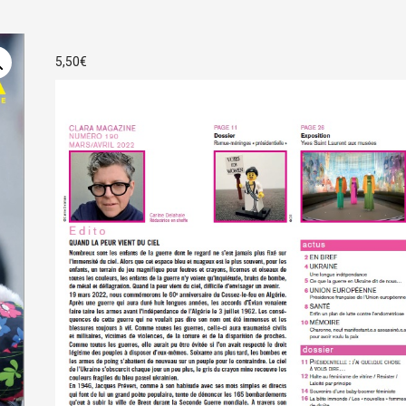
5,50
€