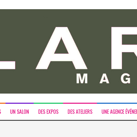
S
UN SALON
DES EXPOS
DES ATELIERS
UNE AGENCE ÉVÉNE