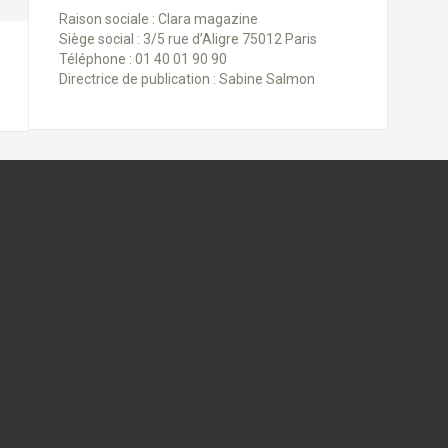
Raison sociale : Clara magazine
Siège social : 3/5 rue d’Aligre 75012 Paris
Téléphone : 01 40 01 90 90
Directrice de publication : Sabine Salmon