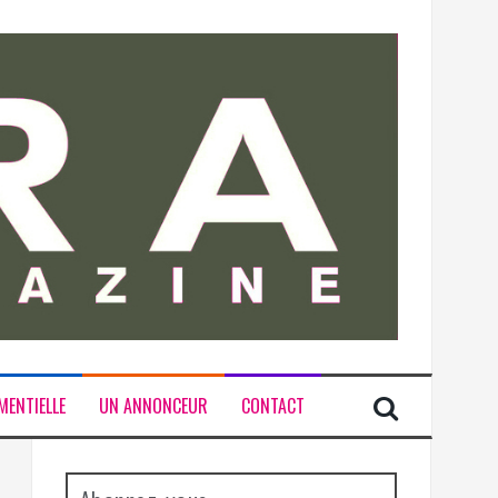
MENTIELLE
UN ANNONCEUR
CONTACT