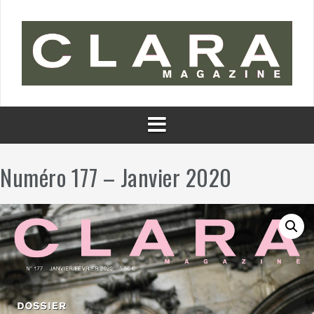
Aller
au
contenu
Numéro 177 – Janvier 2020