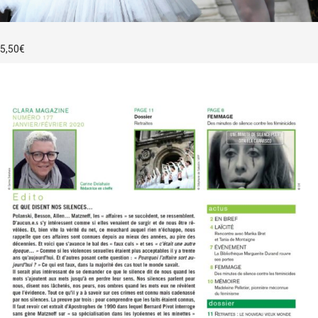
5,50
€