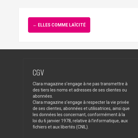
Navigation
←
ELLES COMME LAÏCITÉ
d'article
CGV
Clara magazine s’engage à ne pas transmettre à
des tiers les noms et adresses de ses clientes ou
abonnées.
Clara magazine s’engage à respecter la vie privée
de ses clientes, abonnées et utilisatrices, ainsi que
les données les concernant, conformément à la
loi du 6 janvier 1978, relative à l’informatique, aux
fichiers et aux libertés (CNIL).