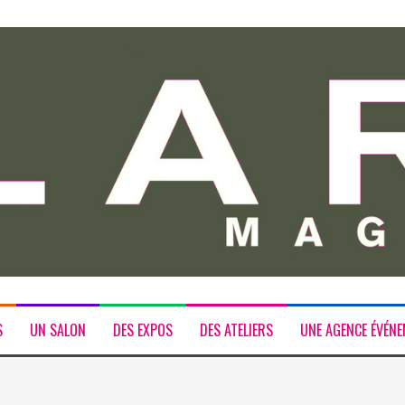
S
UN SALON
DES EXPOS
DES ATELIERS
UNE AGENCE ÉVÉNE