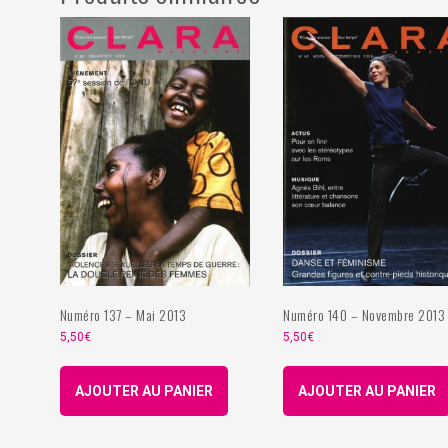
Numéro 137 – Mai 2013
Numéro 140 – Novembre 2013
5,50
€
5,50
€
AJOUTER AU PANIER
AJOUTER AU PANIER