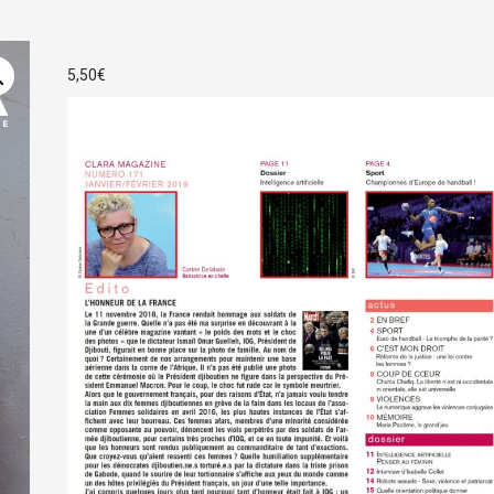
5,50
€