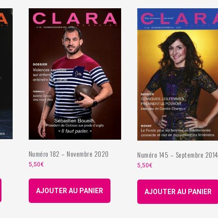
Numéro 182 – Novembre 2020
Numéro 145 – Septembre 201
5,50
€
5,50
€
AJOUTER AU PANIER
AJOUTER AU PANIER