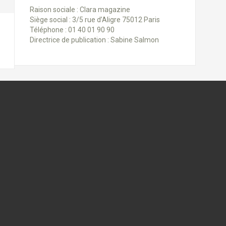
Raison sociale : Clara magazine
Siège social : 3/5 rue d’Aligre 75012 Paris
Téléphone : 01 40 01 90 90
Directrice de publication : Sabine Salmon