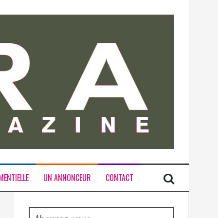
MENTIELLE
UN ANNONCEUR
CONTACT