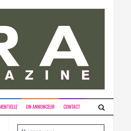
MENTIELLE
UN ANNONCEUR
CONTACT