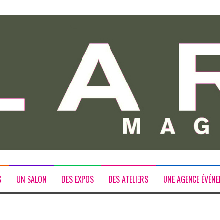
S
UN SALON
DES EXPOS
DES ATELIERS
UNE AGENCE ÉVÉNE