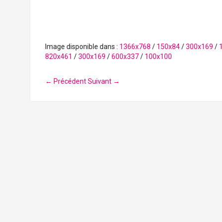
Image disponible dans :
1366x768
/
150x84
/
300x169
/
820x461
/
300x169
/
600x337
/
100x100
← Précédent
Suivant →