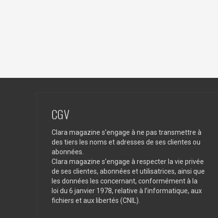
CGV
Clara magazine s’engage à ne pas transmettre à
des tiers les noms et adresses de ses clientes ou
abonnées.
Clara magazine s’engage à respecter la vie privée
de ses clientes, abonnées et utilisatrices, ainsi que
les données les concernant, conformément à la
loi du 6 janvier 1978, relative à l’informatique, aux
fichiers et aux libertés (CNIL).