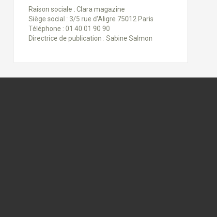
Raison sociale : Clara magazine
Siège social : 3/5 rue d’Aligre 75012 Paris
Téléphone : 01 40 01 90 90
Directrice de publication : Sabine Salmon