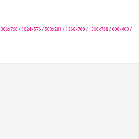
1366x768
/
1024x576
/
500x281
/
1366x768
/
1366x768
/
600x400
/