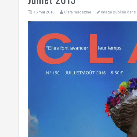
16 mai 2016
Clara magazine
Image publiée dans 