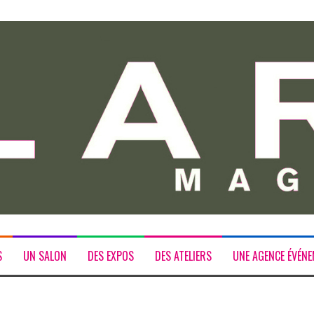
S
UN SALON
DES EXPOS
DES ATELIERS
UNE AGENCE ÉVÉNE