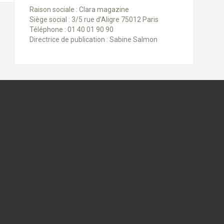
Raison sociale : Clara magazine
Siège social : 3/5 rue d’Aligre 75012 Paris
Téléphone : 01 40 01 90 90
Directrice de publication : Sabine Salmon