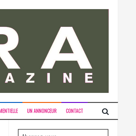
MENTIELLE
UN ANNONCEUR
CONTACT