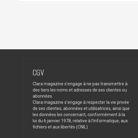
CGV
Clara magazine s’engage à ne pas transmettre à
des tiers les noms et adresses de ses clientes ou
abonnées.
Clara magazine s’engage à respecter la vie privée
de ses clientes, abonnées et utilisatrices, ainsi que
les données les concernant, conformément à la
loi du 6 janvier 1978, relative à l’informatique, aux
fichiers et aux libertés (CNIL).