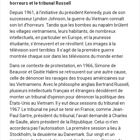
horreurs et le tribunal Russell
Depuis 1961, à l’initiative du président Kennedy, puis de son
successeur Lyndon Johnson, la guerre du Vietnam connaît
son lot d’horreurs. Tandis que les bombes au napalm brûlent
les villages vietnamiens, leurs habitants, de nombreux
intellectuels, en particulier en Europe, et la jeunesse
étudiante, s’émeuvent et se révoltent. Les images à la
télévision sont terribles. Il s’agit de la première guerre
montrée chaque soir dans les télévisions du monde entier.
Dans ce contexte de protestation, en 1966, Simone de
Beauvoir et Gisèle Halimi se retrouvent sur une autre cause,
celle de dénoncer les ravages des troupes américaines sur
les Vietnamiens. Avec le philosophe anglais Bertrand Russell,
plusieurs intellectuels français et étrangers décidèrent de
monter un tribunal d’opinion pour dénoncer la politique des
États-Unis au Vietnam. Il y eut deux sessions du tribunal en
1967. Le tribunal ne peut se tenir en France, comme Jean-
Paul Sartre, président du tribunal, l’avait demandé à Charles
de Gaulle, alors président de la République. Celui-ci n’en
accordera pas l’autorisation. La première session a lieu à
Stockholm, la deuxième au Danemark. Sur vingt et un