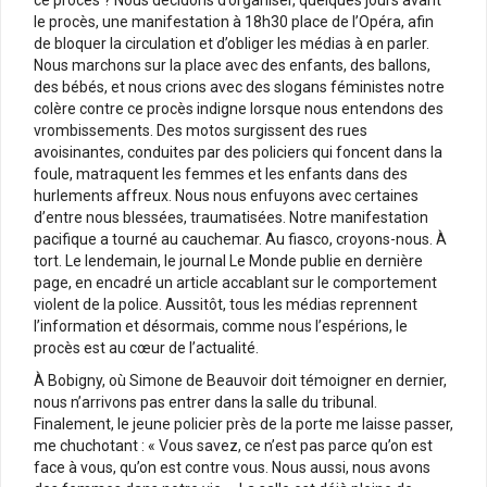
le procès, une manifestation à 18h30 place de l’Opéra, afin
de bloquer la circulation et d’obliger les médias à en parler.
Nous marchons sur la place avec des enfants, des ballons,
des bébés, et nous crions avec des slogans féministes notre
colère contre ce procès indigne lorsque nous entendons des
vrombissements. Des motos surgissent des rues
avoisinantes, conduites par des policiers qui foncent dans la
foule, matraquent les femmes et les enfants dans des
hurlements affreux. Nous nous enfuyons avec certaines
d’entre nous blessées, traumatisées. Notre manifestation
pacifique a tourné au cauchemar. Au fiasco, croyons-nous. À
tort. Le lendemain, le journal Le Monde publie en dernière
page, en encadré un article accablant sur le comportement
violent de la police. Aussitôt, tous les médias reprennent
l’information et désormais, comme nous l’espérions, le
procès est au cœur de l’actualité.
À Bobigny, où Simone de Beauvoir doit témoigner en dernier,
nous n’arrivons pas entrer dans la salle du tribunal.
Finalement, le jeune policier près de la porte me laisse passer,
me chuchotant : « Vous savez, ce n’est pas parce qu’on est
face à vous, qu’on est contre vous. Nous aussi, nous avons