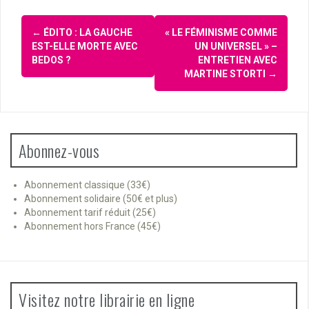
Navigation
←
ÉDITO : LA GAUCHE
« LE FÉMINISME COMME
d'article
EST-ELLE MORTE AVEC
UN UNIVERSEL » –
BEDOS ?
ENTRETIEN AVEC
MARTINE STORTI
→
Abonnez-vous
Abonnement classique (33€)
Abonnement solidaire (50€ et plus)
Abonnement tarif réduit (25€)
Abonnement hors France (45€)
Visitez notre librairie en ligne