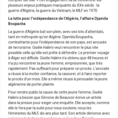
plusieurs enjeux politiques marquants du XXe siècle : la
guerre d’Algérie, la guerre du Vietnam, le MLF en 1970.
La lutte pour l’indépendance de l’Algérie, l’affaire Djamila
Boupacha
La guerre d’Algérie bat son plein, avec ses lots d’attentats,
tant en métropole qu’en Algérie. Djamila Boupacha,
combattante pour l’indépendance de son pays, est accusée
de terrorisme. Gisèle Halimi veut rencontrer le plus vite
possible celle qu’elle est prête à défendre. Le premier voyage
à Alger est difficile. Gisèle Halimi n’a obtenu que 48 heures et
n’a pu rencontrer la jeune femme, emprisonnée, que très
rapidement. Pas suffisant pour préparer un procès. L’avocate
a réussi à lui inciter confiance, la rassurer, et à faire reporter
le procès d’un mois. Elle a même réussi à persuader la jeune
algérienne de porter plainte.
Pour rendre public la cause de cette jeune femme, Gisèle
Halimi a besoin que Simone de Beauvoir écrive un article
dans la presse pour exiger une enquête. Elle accepte, comme
elle le fera par la suite pour nous soutenir, nous les
féministes du MLF, dix ans plus tard. Son article dénonce avec