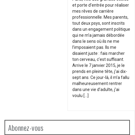
et porte d’entrée pour réaliser
mes rêves de carrière
professionnelle. Mes parents,
tout deux psys, sont inscrits
dans un engagement politique
qui ne m’a jamais débordée
dans le sens où ils ne me
l’imposaient pas. Ils me
disaient juste : fais marcher
ton cerveau, c’est suffisant.
Arrive le 7 janvier 2015, je le
prends en pleine tête, j’ai dix-
sept ans. Ce jour-là, il m’a fallu
malheureusement rentrer
dans une vie d’adulte, j’ai
voulu […]
Abonnez-vous