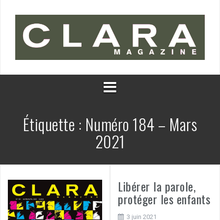
Aller
au
contenu
Étiquette :
Numéro 184 – Mars
2021
Libérer la parole,
protéger les enfants
3 juin 2021