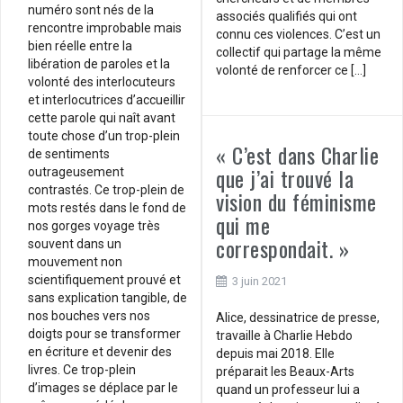
numéro sont nés de la
associés qualifiés qui ont
rencontre improbable mais
connu ces violences. C’est un
bien réelle entre la
collectif qui partage la même
libération de paroles et la
volonté de renforcer ce […]
volonté des interlocuteurs
et interlocutrices d’accueillir
cette parole qui naît avant
toute chose d’un trop-plein
« C’est dans Charlie
de sentiments
que j’ai trouvé la
outrageusement
contrastés. Ce trop-plein de
vision du féminisme
mots restés dans le fond de
qui me
nos gorges voyage très
correspondait. »
souvent dans un
mouvement non
scientifiquement prouvé et
3 juin 2021
sans explication tangible, de
nos bouches vers nos
Alice, dessinatrice de presse,
doigts pour se transformer
travaille à Charlie Hebdo
en écriture et devenir des
depuis mai 2018. Elle
livres. Ce trop-plein
préparait les Beaux-Arts
d’images se déplace par le
quand un professeur lui a