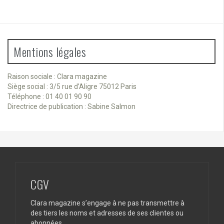
Mentions légales
Raison sociale : Clara magazine
Siège social : 3/5 rue d’Aligre 75012 Paris
Téléphone : 01 40 01 90 90
Directrice de publication : Sabine Salmon
CGV
Clara magazine s’engage à ne pas transmettre à
des tiers les noms et adresses de ses clientes ou
abonnées.