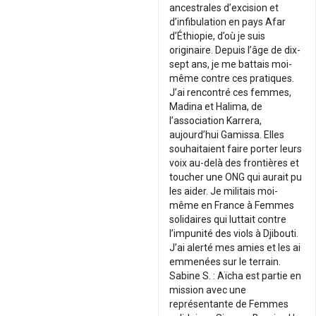
ancestrales d’excision et
d’infibulation en pays Afar
d’Éthiopie, d’où je suis
originaire. Depuis l’âge de dix-
sept ans, je me battais moi-
même contre ces pratiques.
J’ai rencontré ces femmes,
Madina et Halima, de
l’association Karrera,
aujourd’hui Gamissa. Elles
souhaitaient faire porter leurs
voix au-delà des frontières et
toucher une ONG qui aurait pu
les aider. Je militais moi-
même en France à Femmes
solidaires qui luttait contre
l’impunité des viols à Djibouti.
J’ai alerté mes amies et les ai
emmenées sur le terrain.
Sabine S. : Aïcha est partie en
mission avec une
représentante de Femmes