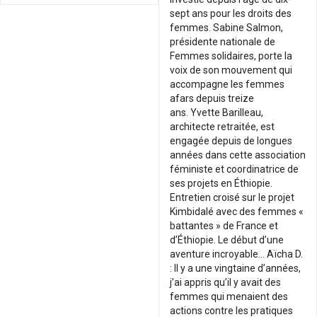
sept ans pour les droits des
femmes. Sabine Salmon,
présidente nationale de
Femmes solidaires, porte la
voix de son mouvement qui
accompagne les femmes
afars depuis treize
ans. Yvette Barilleau,
architecte retraitée, est
engagée depuis de longues
années dans cette association
féministe et coordinatrice de
ses projets en Éthiopie.
Entretien croisé sur le projet
Kimbidalé avec des femmes «
battantes » de France et
d’Éthiopie. Le début d’une
aventure incroyable… Aïcha D.
: Il y a une vingtaine d’années,
j’ai appris qu’il y avait des
femmes qui menaient des
actions contre les pratiques