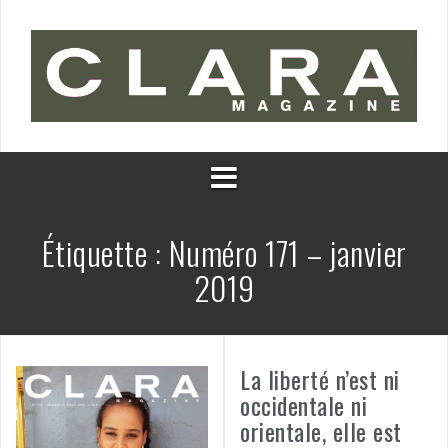
Aller
au
contenu
Étiquette :
Numéro 171 – janvier
2019
La liberté n’est ni
occidentale ni
orientale, elle est