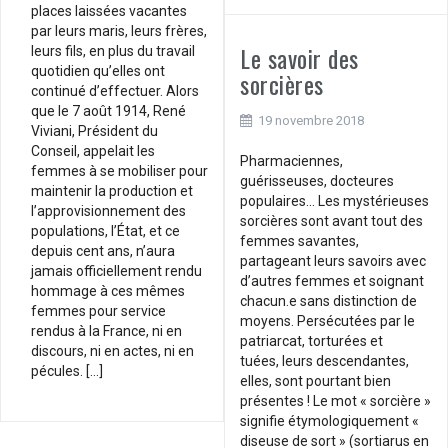
places laissées vacantes
par leurs maris, leurs frères,
Le savoir des
leurs fils, en plus du travail
quotidien qu’elles ont
sorcières
continué d’effectuer. Alors
que le 7 août 1914, René
19 novembre 2018
Viviani, Président du
Conseil, appelait les
Pharmaciennes,
femmes à se mobiliser pour
guérisseuses, docteures
maintenir la production et
populaires… Les mystérieuses
l’approvisionnement des
sorcières sont avant tout des
populations, l’État, et ce
femmes savantes,
depuis cent ans, n’aura
partageant leurs savoirs avec
jamais officiellement rendu
d’autres femmes et soignant
hommage à ces mêmes
chacun.e sans distinction de
femmes pour service
moyens. Persécutées par le
rendus à la France, ni en
patriarcat, torturées et
discours, ni en actes, ni en
tuées, leurs descendantes,
pécules. […]
elles, sont pourtant bien
présentes ! Le mot « sorcière »
signifie étymologiquement «
diseuse de sort » (sortiarus en