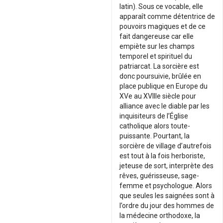
latin). Sous ce vocable, elle
apparaît comme détentrice de
pouvoirs magiques et de ce
fait dangereuse car elle
empiète sur les champs
temporel et spirituel du
patriarcat. La sorcière est
donc poursuivie, brûlée en
place publique en Europe du
XVe au XVIIIe siècle pour
alliance avec le diable par les
inquisiteurs de l’Église
catholique alors toute-
puissante. Pourtant, la
sorcière de village d’autrefois
est tout à la fois herboriste,
jeteuse de sort, interprète des
rêves, guérisseuse, sage-
femme et psychologue. Alors
que seules les saignées sont à
l’ordre du jour des hommes de
la médecine orthodoxe, la