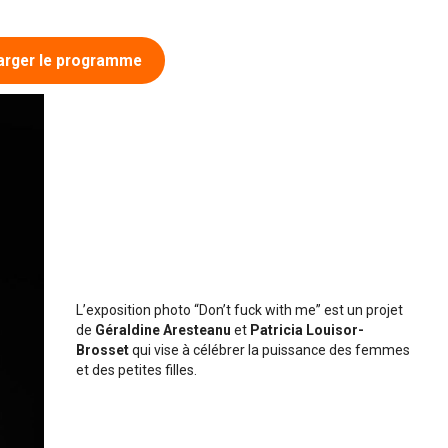
arger le programme
L’exposition photo “Don’t fuck with me” est un projet
de
Géraldine Aresteanu
et
Patricia Louisor-
Brosset
qui vise à célébrer la puissance des femmes
et des petites filles.