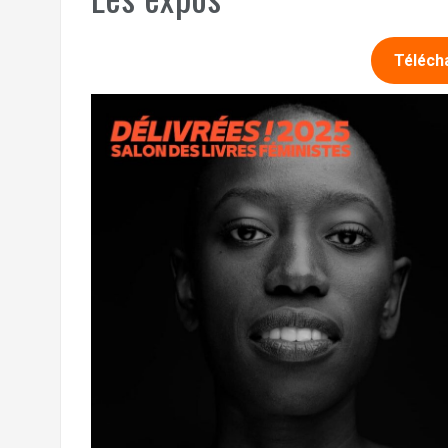
Téléch