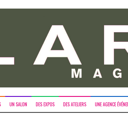
S
UN SALON
DES EXPOS
DES ATELIERS
UNE AGENCE ÉVÉNE