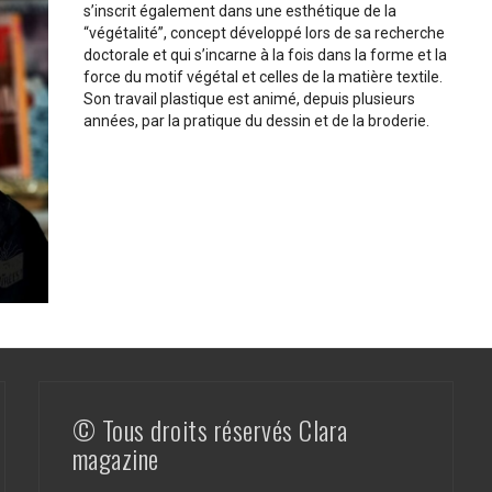
s’inscrit également dans une esthétique de la
“végétalité”, concept développé lors de sa recherche
doctorale et qui s’incarne à la fois dans la forme et la
force du motif végétal et celles de la matière textile.
Son travail plastique est animé, depuis plusieurs
années, par la pratique du dessin et de la broderie.
© Tous droits réservés Clara
magazine