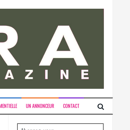
MENTIELLE
UN ANNONCEUR
CONTACT