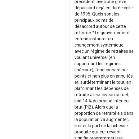
précédent, avec une grève
dépassant déjà en durée celle
de 1995. Quels sont les
principaux points de
désaccord autour de cette
réforme ? Le gouvernement
entend instaurer un
changement systémique,
avec un régime de retraites se
voulant universel (en
supprimant les régimes
spéciaux), fonctionnant par
points et non plus en annuités,
et, surdéterminant le tout, en
plafonnant les dépenses de
retraite à leur niveau actuel,
soit 14 % du produit intérieur
brut (PIB). Alors que la
proportion de retraité.e.s dans
la population va augmenter,
limiter la part de la richesse
produite qui leur revient
signifie programmer leur