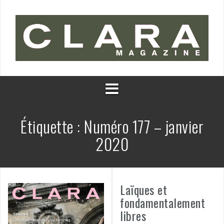
Aller
au
contenu
Étiquette :
Numéro 177 – janvier
2020
Laïques et
fondamentalement
libres