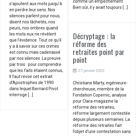
comme un empêchement.
s’ajoutent aux mots jusqu’à
Bien sûr, il y avait toujours […]
en perdre leur sens. Nos
silences parlent pour nous,
disent nos lâchetés, nos
peurs, nos ombres quand
Décryptage : la
les mots eux ne révèlent
que l’évidence. Tout ce qu’il
réforme des
y a à savoir sur ces crimes
retraites point par
est connu mais cadenassé
point
par nos silences. La preuve
par trois : pour comprendre
que les faits étaient connus,
27 janvier 2020
Il faut revoir cet extrait
d’Apostrophes de 1990
Christiane Marty, ingénieure-
dans lequel Bernard Pivot
chercheuse, membre de la
interroge […]
Fondation Copernic, analyse
pour Clara-magazine la
réforme des retraites,
réforme largement contestée
depuis plusieurs semaines. La
réforme des retraites fait
l’objet d’une contestation sans