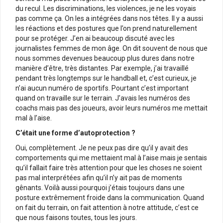
du recul. Les discriminations, les violences, je ne les voyais
pas comme ça. On les a intégrées dans nos têtes. Il y a aussi
les réactions et des postures que l’on prend naturellement
pour se protéger. J’en ai beaucoup discuté avec les
journalistes femmes de mon âge. On dit souvent de nous que
nous sommes devenues beaucoup plus dures dans notre
manière d’être, très distantes. Par exemple, j’ai travaillé
pendant très longtemps sur le handball et, c’est curieux, je
n’ai aucun numéro de sportifs. Pourtant c’est important
quand on travaille sur le terrain. J’avais les numéros des
coachs mais pas des joueurs, avoir leurs numéros me mettait
mal à l’aise.
C’était une forme d’autoprotection ?
Oui, complètement. Je ne peux pas dire qu’il y avait des
comportements qui me mettaient mal à l’aise mais je sentais
qu’il fallait faire très attention pour que les choses ne soient
pas mal interprétées afin qu’il n’y ait pas de moments
gênants. Voilà aussi pourquoi j’étais toujours dans une
posture extrêmement froide dans la communication. Quand
on fait du terrain, on fait attention à notre attitude, c’est ce
que nous faisons toutes, tous les jours.