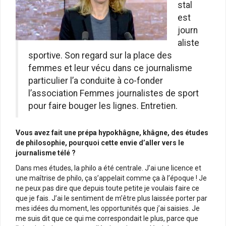
stal
est
journ
aliste
sportive. Son regard sur la place des
femmes et leur vécu dans ce journalisme
particulier l’a conduite à co-fonder
l’association Femmes journalistes de sport
pour faire bouger les lignes. Entretien.
Vous avez fait une prépa hypokhâgne, khâgne, des études
de philosophie, pourquoi cette envie d’aller vers le
journalisme télé ?
Dans mes études, la philo a été centrale. J’ai une licence et
une maîtrise de philo, ça s’appelait comme ça à l’époque ! Je
ne peux pas dire que depuis toute petite je voulais faire ce
que je fais. J’ai le sentiment de m’être plus laissée porter par
mes idées du moment, les opportunités que j’ai saisies. Je
me suis dit que ce qui me correspondait le plus, parce que