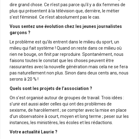
dire grand chose. Ce n’est pas parce qu’il y a dix femmes de
plus qui présentent à la télévision que, derrière, le métier
s’est féminisé. Ce n’est absolument pas le cas.
Vous sentez une évolution chez les jeunes journalistes
garçons ?
Le problème est qu’ils entrent dans le milieu du sport, un
milieu qui fait système ! Quand on reste dans ce milieu où
rien ne bouge, on finit par reproduire. Spontanément, nous
faisons toutes le constat que les choses peuvent être
rassurantes avec la nouvelle génération mais cela ne se fera
pas naturellement non plus. Sinon dans deux cents ans, nous
serons à 20 % !
Quels sont les projets de l’association ?
On s’est organisé autour de groupes de travail. Trois idées :
s’unir est aussi aider celles qui ont des problèmes de
sexisme, de harcèlement ; se compter avec la mise en place
d’un observatoire à court, moyen et long terme ; peser sur les
instances, les ministères, les écoles et les rédactions.
Votre actualité Laurie ?