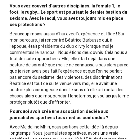
Vous avez couvert d’autres disciplines, la fomule 1, le
foot, le rugby… Le sport est pourtant le dernier bastion du
sexisme. Avec le recul, vous avez toujours mis en place
ces protections ?
Beaucoup moins aujourd’hui avec l’expérience et l’âge ! Sur
mon parcours, j’ai rencontré Béatrice Barbusse qui, à
l’époque, était présidente du club d’Ivry lorsque moi je
commentais le handball. Nous étions deux ovnis. Cela nous a
tout de suite rapprochées. Elle, elle était déjà dans une
posture de sororité que moi je ne connaissais pas alors parce
que je n’en avais pas fait l’expérience et que l’on ne parlait
pas encore du sexisme, des violences, des discriminations.
Béatrice est tout de suite venue vers moi, elle avait une
posture plus courageuse dans le sens où elle affrontait les
choses alors que moi, pendant longtemps, je voulais juste me
protéger plutôt que d’affronter.
Pourquoi avoir créé une association dédiée aux
journalistes sportives tous médias confondus ?
Avec Mejdaline Mhiri, nous portions cette idée-là depuis
longtemps. Nous, journalistes sportives, avons une vraie