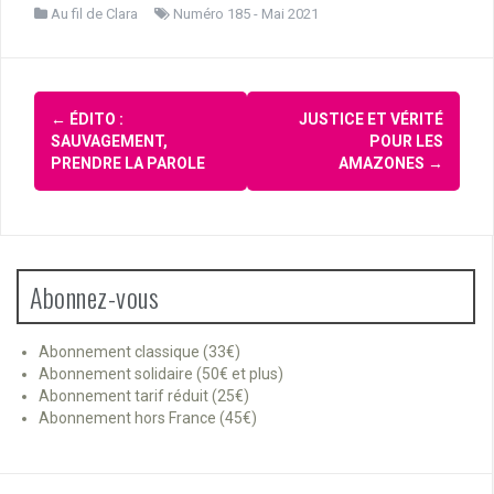
Au fil de Clara
Numéro 185 - Mai 2021
Navigation
←
ÉDITO :
JUSTICE ET VÉRITÉ
d'article
SAUVAGEMENT,
POUR LES
PRENDRE LA PAROLE
AMAZONES
→
Abonnez-vous
Abonnement classique (33€)
Abonnement solidaire (50€ et plus)
Abonnement tarif réduit (25€)
Abonnement hors France (45€)