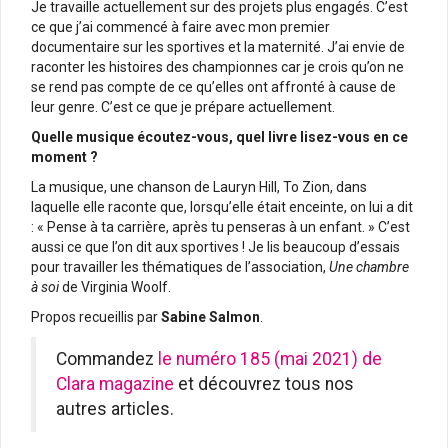
Je travaille actuellement sur des projets plus engagés. C’est
ce que j’ai commencé à faire avec mon premier
documentaire sur les sportives et la maternité. J’ai envie de
raconter les histoires des championnes car je crois qu’on ne
se rend pas compte de ce qu’elles ont affronté à cause de
leur genre. C’est ce que je prépare actuellement.
Quelle musique écoutez-vous, quel livre lisez-vous en ce
moment ?
La musique, une chanson de Lauryn Hill, To Zion, dans
laquelle elle raconte que, lorsqu’elle était enceinte, on lui a dit
: « Pense à ta carrière, après tu penseras à un enfant. » C’est
aussi ce que l’on dit aux sportives ! Je lis beaucoup d’essais
pour travailler les thématiques de l’association,
Une chambre
à soi
de Virginia Woolf.
Propos recueillis par
Sabine Salmon
.
Commandez
le numéro 185 (mai 2021) de
Clara magazine
et découvrez tous nos
autres articles.