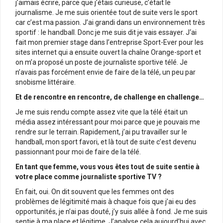
j’aimais écrire, parce que j’étais curieuse, c’était le
journalisme. Je me suis orientée tout de suite vers le sport
car c’est ma passion. J’ai grandi dans un environnement très
sportif : le handball. Donc je me suis dit je vais essayer. J‘ai
fait mon premier stage dans l’entreprise Sport-Ever pour les
sites internet qui a ensuite ouvert la chaîne Orange-sport et
on m’a proposé un poste de journaliste sportive télé. Je
n’avais pas forcément envie de faire de la télé, un peu par
snobisme littéraire.
Et de rencontre en rencontre, de challenge en challenge…
Je me suis rendu compte assez vite que la télé était un
média assez intéressant pour moi parce que je pouvais me
rendre sur le terrain. Rapidement, j’ai pu travailler sur le
handball, mon sport favori, et là tout de suite c’est devenu
passionnant pour moi de faire de la télé.
En tant que femme, vous vous êtes tout de suite sentie à
votre place comme journaliste sportive TV ?
En fait, oui. On dit souvent que les femmes ont des
problèmes de légitimité mais à chaque fois que j’ai eu des
opportunités, je n’ai pas douté, j’y suis allée à fond. Je me suis
sentie à ma place et légitime. J’analyse cela aujourd’hui avec