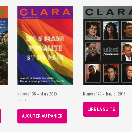
Numéro 136 – Mars 2013
Numéro 147 – Janvier 2015
5,50
€
LIRE LA SUITE
AJOUTER AU PANIER