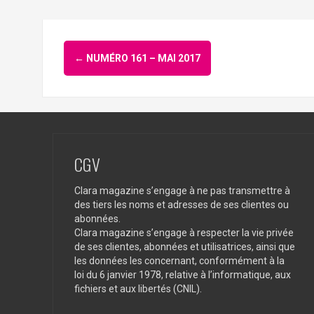
Navigation
←
NUMÉRO 161 – MAI 2017
d'article
CGV
Clara magazine s’engage à ne pas transmettre à
des tiers les noms et adresses de ses clientes ou
abonnées.
Clara magazine s’engage à respecter la vie privée
de ses clientes, abonnées et utilisatrices, ainsi que
les données les concernant, conformément à la
loi du 6 janvier 1978, relative à l’informatique, aux
fichiers et aux libertés (CNIL).