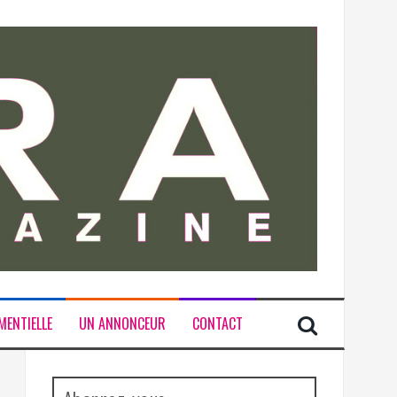
MENTIELLE
UN ANNONCEUR
CONTACT