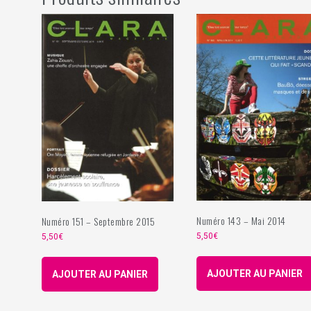
Numéro 143 – Mai 2014
Numéro 151 – Septembre 2015
5,50
€
5,50
€
AJOUTER AU PANIER
AJOUTER AU PANIER