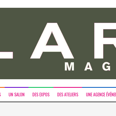
S
UN SALON
DES EXPOS
DES ATELIERS
UNE AGENCE ÉVÉNE