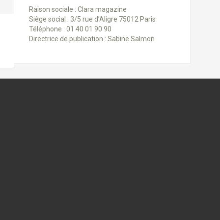
Raison sociale : Clara magazine
Siège social : 3/5 rue d’Aligre 75012 Paris
Téléphone : 01 40 01 90 90
Directrice de publication : Sabine Salmon