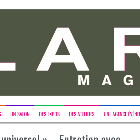
S
UN SALON
DES EXPOS
DES ATELIERS
UNE AGENCE ÉVÉNE
niversel » – Entretien avec