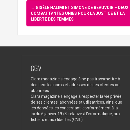
Navigation
←
GISÈLE HALIMI ET SIMONE DE BEAUVOIR – DEUX
d'article
COMBATTANTES UNIES POUR LA JUSTICE ET LA
LIBERTÉ DES FEMMES
CGV
Clara magazine s’engage à ne pas transmettre à
des tiers les noms et adresses de ses clientes ou
abonnées.
Clara magazine s’engage à respecter la vie privée
de ses clientes, abonnées et utilisatrices, ainsi que
les données les concernant, conformément à la
loi du 6 janvier 1978, relative à l’informatique, aux
fichiers et aux libertés (CNIL).