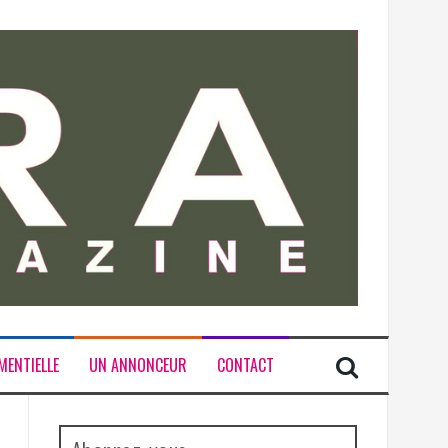
MENTIELLE
UN ANNONCEUR
CONTACT