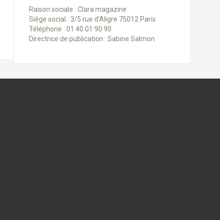
Raison sociale : Clara magazine
Siège social : 3/5 rue d’Aligre 75012 Paris
Téléphone : 01 40 01 90 90
Directrice de publication : Sabine Salmon