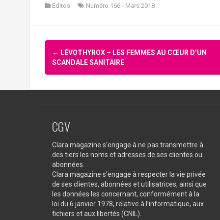
Editos
Numéro 166 - Mars 2018
Navigation
←
LÉVOTHYROX – LES FEMMES AU CŒUR D’UN
d'article
SCANDALE SANITAIRE
CGV
Clara magazine s’engage à ne pas transmettre à
des tiers les noms et adresses de ses clientes ou
abonnées.
Clara magazine s’engage à respecter la vie privée
de ses clientes, abonnées et utilisatrices, ainsi que
les données les concernant, conformément à la
loi du 6 janvier 1978, relative à l’informatique, aux
fichiers et aux libertés (CNIL).