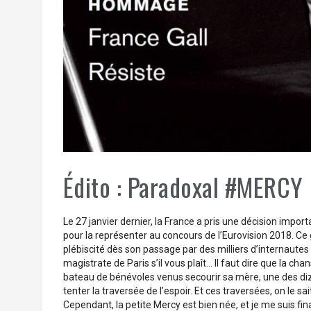
Édito : Paradoxal #MERCY
Le 27 janvier dernier, la France a pris une décision imp
pour la représenter au concours de l’Eurovision 2018. Ce
plébiscité dès son passage par des milliers d’internaute
magistrate de Paris s’il vous plaît… Il faut dire que la cha
bateau de bénévoles venus secourir sa mère, une des diz
tenter la traversée de l’espoir. Et ces traversées, on le 
Cependant, la petite Mercy est bien née, et je me suis fi