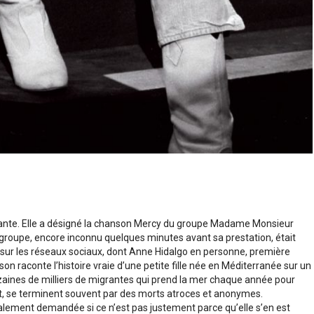
ortante. Elle a désigné la chanson Mercy du groupe Madame Monsieur
 groupe, encore inconnu quelques minutes avant sa prestation, était
s sur les réseaux sociaux, dont Anne Hidalgo en personne, première
nson raconte l’histoire vraie d’une petite fille née en Méditerranée sur un
aines de milliers de migrantes qui prend la mer chaque année pour
sait, se terminent souvent par des morts atroces et anonymes.
nalement demandée si ce n’est pas justement parce qu’elle s’en est