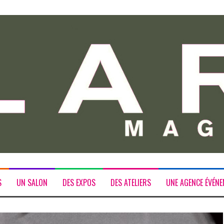
S
UN SALON
DES EXPOS
DES ATELIERS
UNE AGENCE ÉVÉNE