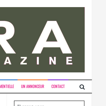
MENTIELLE
UN ANNONCEUR
CONTACT